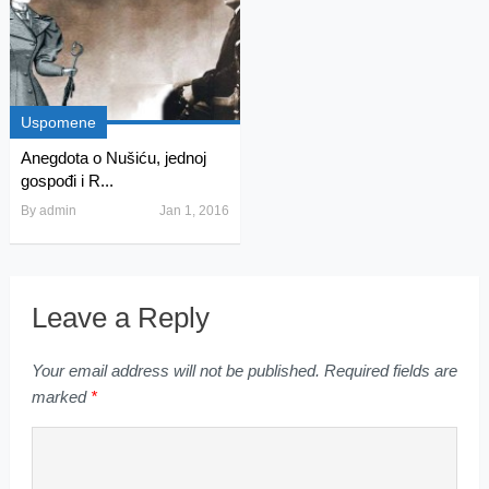
Uspomene
Anegdota o Nušiću, jednoj
gospođi i R...
By
admin
Jan 1, 2016
Leave a Reply
Your email address will not be published.
Required fields are
marked
*