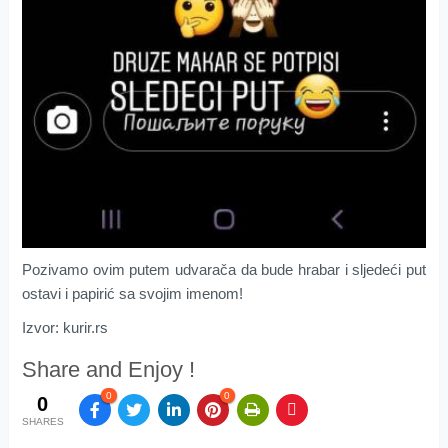
Pozivamo ovim putem udvarača da bude hrabar i sljedeći put
ostavi i papirić sa svojim imenom!
Izvor: kurir.rs
Share and Enjoy !
0
0
0
SHARES