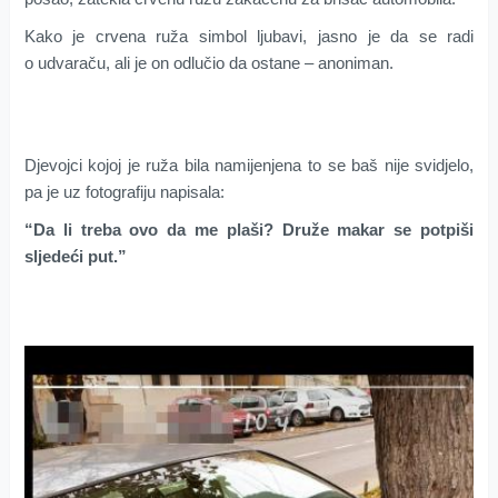
Kako je crvena ruža simbol ljubavi, jasno je da se radi
o udvaraču, ali je on odlučio da ostane – anoniman.
Djevojci kojoj je ruža bila namijenjena to se baš nije svidjelo,
pa je uz fotografiju napisala:
“Da li treba ovo da me plaši? Druže makar se potpiši
sljedeći put.”