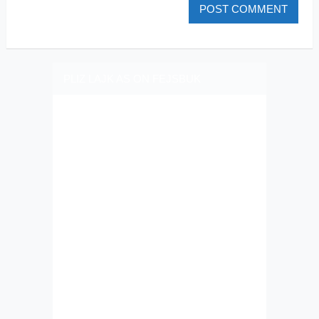
PLIZ LAJK AS ON FEJSBUK