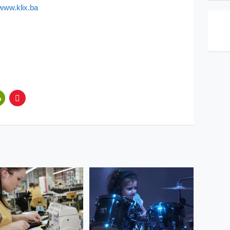
/www.klix.ba