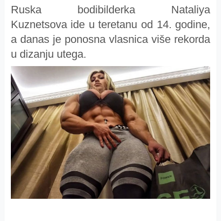
Ruska bodibilderka Nataliya
Kuznetsova ide u teretanu od 14. godine,
a danas je ponosna vlasnica više rekorda
u dizanju utega.