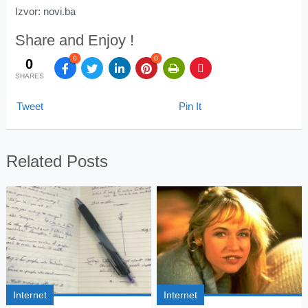
Izvor: novi.ba
Share and Enjoy !
0
0
0
SHARES
Tweet
Pin It
Related Posts
Internet
Internet