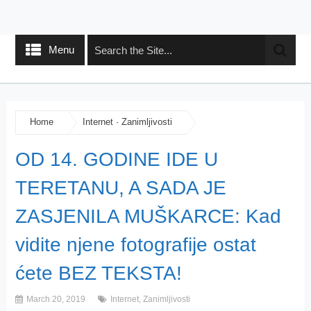
Menu
Home
Internet
·
Zanimljivosti
OD 14. GODINE IDE U
TERETANU, A SADA JE
ZASJENILA MUŠKARCE: Kad
vidite njene fotografije ostat
ćete BEZ TEKSTA!
March 20, 2019
Internet
,
Zanimljivosti