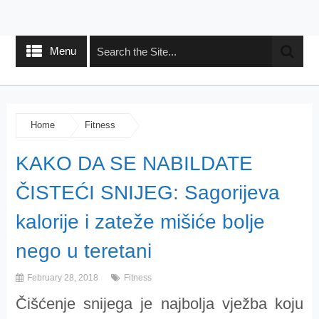
Menu
Home
Fitness
KAKO DA SE NABILDATE
ČISTEĆI SNIJEG: Sagorijeva
kalorije i zateže mišiće bolje
nego u teretani
February 28, 2018
Fitness
Čišćenje snijega je najbolja vježba koju