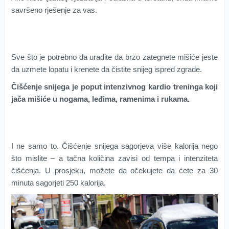
savršeno rješenje za vas.
Sve što je potrebno da uradite da brzo zategnete mišiće jeste
da uzmete lopatu i krenete da čistite snijeg ispred zgrade.
Čišćenje snijega je poput intenzivnog kardio treninga koji
jača mišiće u nogama, leđima, ramenima i rukama.
I ne samo to. Čišćenje snijega sagorjeva više kalorija nego
što mislite – a tačna količina zavisi od tempa i intenziteta
čišćenja. U prosjeku, možete da očekujete da ćete za 30
minuta sagorjeti 250 kalorija.