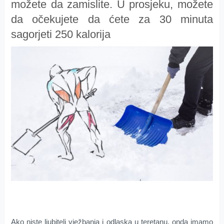
možete da zamislite. U prosjeku, možete
da očekujete da ćete za 30 minuta
sagorjeti 250 kalorija
Ako niste ljubitelj vježbanja i odlaska u teretanu, onda imamo