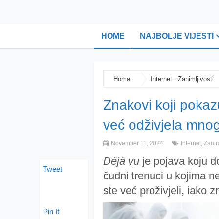
HOME
NAJBOLJE VIJESTI
Home
Internet
·
Zanimljivosti
Znakovi koji pokaz
već odživjela mnog
November 11, 2024
Internet
,
Zanim
Déjà vu
je pojava koju dož
Tweet
čudni trenuci u kojima n
ste već proživjeli, iako 
Pin It