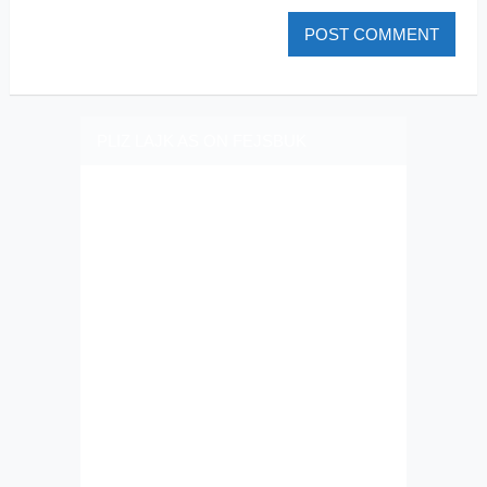
PLIZ LAJK AS ON FEJSBUK