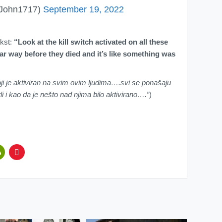
John1717)
September 19, 2022
ekst:
“Look at the kill switch activated on all these
ar way before they died and it’s like something was
oji je aktiviran na svim ovim ljudima….svi se ponašaju
li i kao da je nešto nad njima bilo aktivirano….”
)