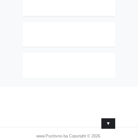
▼
www.Pozitivno.ba
Copyright © 2026.