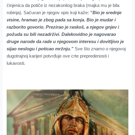
činjenica da potiče iz nezakonitog braka (majka mu je bila
robinja). Sačuvan je njegov opis koji kaže:
“Bio je srednje
visine, hramao je zbog pada sa konja. Bio je mudar i
razborito govorio. Prezirao je raskoš, a njegov gnjev i
požuda su bili nezadrživi. Dalekovidno je nagovarao
druge narode da rade u njegovom interesu i dovitljivo je
sijao neslogu i poticao mržnju.”
Sve što znamo o njegovoj
dugotrajnoj karijeri potvrđuje ove crte prepredenosti i
lukavosti.