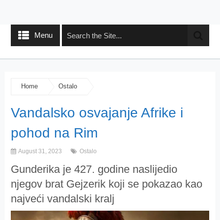
Menu
Home
Ostalo
Vandalsko osvajanje Afrike i
pohod na Rim
August 31, 2023
Ostalo
Gunderika je 427. godine naslijedio
njegov brat Gejzerik koji se pokazao kao
najveći vandalski kralj