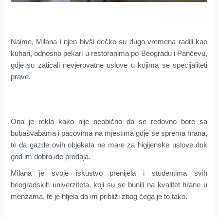
Naime, Milana i njen bivši dečko su dugo vremena radili kao
kuhari, odnosno pekari u restoranima po Beogradu i Pančevu,
gdje su zaticali nevjerovatne uslove u kojima se specijaliteti
prave.
Ona je rekla kako nije neobično da se redovno bore sa
bubašvabama i pacovima na mjestima gdje se sprema hrana,
te da gazde ovih objekata ne mare za higijenske uslove dok
god im dobro ide prodaja.
Milana je svoje iskustvo prenijela i studentima svih
beogradskih univerziteta, koji su se bunili na kvalitet hrane u
menzama, te je htjela da im približi zbog čega je to tako.