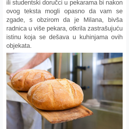
ili studentski doručci u pekarama bi nakon
ovog teksta mogli opasno da vam se
zgade, s obzirom da je Milana, bivša
radnica u više pekara, otkrila zastrašujuću
istinu koja se dešava u kuhinjama ovih
objekata.