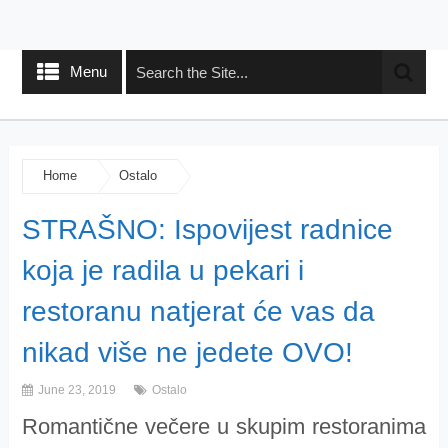
Menu
Home
Ostalo
STRAŠNO: Ispovijest radnice
koja je radila u pekari i
restoranu natjerat će vas da
nikad više ne jedete OVO!
June 23, 2019
Ostalo
Romantične večere u skupim restoranima