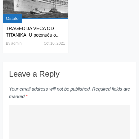
Ostalo
TRAGEDIJA VEĆA OD
TITANIKA: U potonuću o...
By
admin
Oct 10, 2021
Leave a Reply
Your email address will not be published.
Required fields are
marked
*