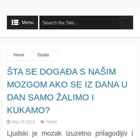
Menu
Home
Ostalo
ŠTA SE DOGAĐA S NAŠIM
MOZGOM AKO SE IZ DANA U
DAN SAMO ŽALIMO I
KUKAMO?
May 19, 2019
Ostalo
Ljudski je mozak izuzetno prilagodljiv i