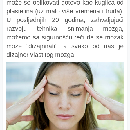
može se oblikovati gotovo kao kuglica od
plastelina (uz malo više vremena i truda).
U posljednjih 20 godina, zahvaljujući
razvoju tehnika snimanja mozga,
možemo sa sigurnošću reći da se mozak
može “dizajnirati”, a svako od nas je
dizajner vlastitog mozga.