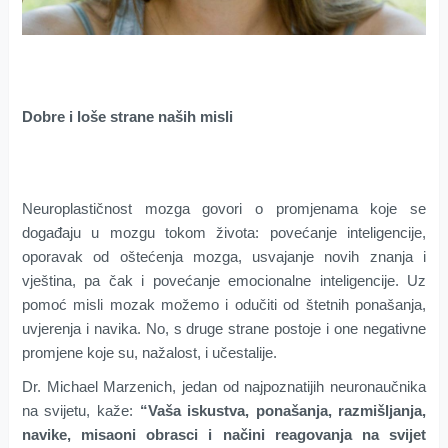
Dobre i loše strane naših misli
Neuroplastičnost mozga govori o promjenama koje se
događaju u mozgu tokom života: povećanje inteligencije,
oporavak od oštećenja mozga, usvajanje novih znanja i
vještina, pa čak i povećanje emocionalne inteligencije. Uz
pomoć misli mozak možemo i odučiti od štetnih ponašanja,
uvjerenja i navika. No, s druge strane postoje i one negativne
promjene koje su, nažalost, i učestalije.
Dr. Michael Marzenich, jedan od najpoznatijih neuronaučnika
na svijetu, kaže:
“Vaša iskustva, ponašanja, razmišljanja,
navike, misaoni obrasci i načini reagovanja na svijet