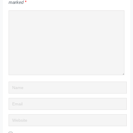
marked
*