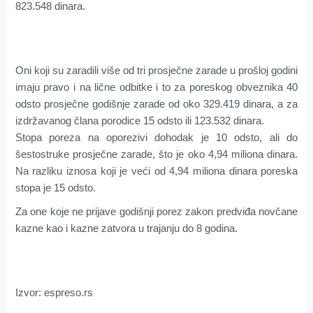
823.548 dinara.
Oni koji su zaradili više od tri prosječne zarade u prošloj godini
imaju pravo i na lične odbitke i to za poreskog obveznika 40
odsto prosječne godišnje zarade od oko 329.419 dinara, a za
izdržavanog člana porodice 15 odsto ili 123.532 dinara.
Stopa poreza na oporezivi dohodak je 10 odsto, ali do
šestostruke prosječne zarade, što je oko 4,94 miliona dinara.
Na razliku iznosa koji je veći od 4,94 miliona dinara poreska
stopa je 15 odsto.
Za one koje ne prijave godišnji porez zakon predviđa novčane
kazne kao i kazne zatvora u trajanju do 8 godina.
Izvor: espreso.rs