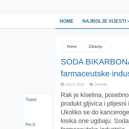
HOME
NAJBOLJE VIJESTI
Home
Zdravlje
SODA BIKARBONA: 
farmaceutske indus
July 4, 2022
Zdravlje
Rak je kiselina, posebno 
Tweet
produkt gljivica i plijesni
Ukoliko se do kanceroge
kisika one ugibaju. Soda 
Pin It