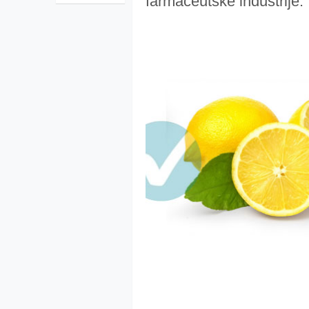
farmaceutske industrije.