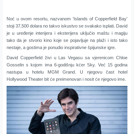
Noć u ovom resortu, nazvanom ‘Islands of Copperfield Bay’
stoji 37,500 dolara no takvo iskustvo se svakako isplati. David
je u uređenje interijera i eksterijera uključio maštu i magiju
tako da je stvorio kino koje se pojavljuje na plaži i isto tako
nestaje, a gostima je ponudio inspirativne špijunske igre.
David Copperfield živi u Las Vegasu sa vjerenicom Chloe
Gosselin s kojom ima 6-godišnju kćer Sky. Već 15 godina
nastupa u hotelu MGM Grand. U njegovu čast hotel
Hollywood Theater bit će preimenovan i nosit će njegovo ime.