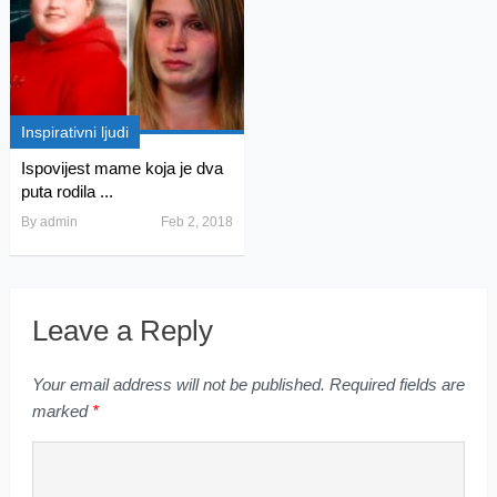
Inspirativni ljudi
Ispovijest mame koja je dva
puta rodila ...
By
admin
Feb 2, 2018
Leave a Reply
Your email address will not be published.
Required fields are
marked
*