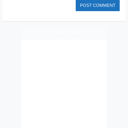
PLIZ LAJK AS ON FEJSBUK