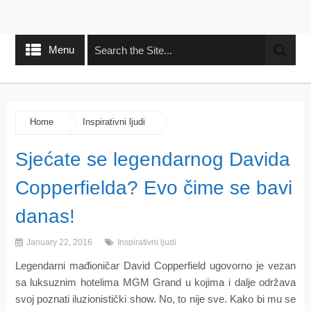
Menu
Home
Inspirativni ljudi
Sjećate se legendarnog Davida
Copperfielda? Evo čime se bavi
danas!
January 22, 2016
Inspirativni ljudi
Legendarni mađioničar David Copperfield ugovorno je vezan
sa luksuznim hotelima MGM Grand u kojima i dalje održava
svoj poznati iluzionistički show. No, to nije sve. Kako bi mu se