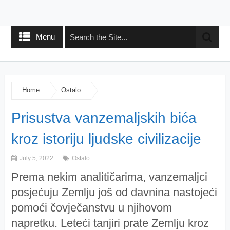
Menu
Home
Ostalo
Prisustva vanzemaljskih bića
kroz istoriju ljudske civilizacije
July 5, 2022
Ostalo
Prema nekim analitičarima, vanzemaljci
posjećuju Zemlju još od davnina nastojeći
pomoći čovječanstvu u njihovom
napretku. Leteći tanjiri prate Zemlju kroz