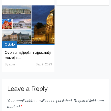
Ostalo
Ovo su najljepši i najpoznatiji
muzeji s...
By
admin
Sep 9, 2023
Leave a Reply
Your email address will not be published.
Required fields are
marked
*