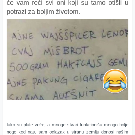
će vam reći svi oni koji su tamo otišli u
potrazi za boljim životom.
Iako su plate veće, a mnoge stvari funkcionišu mnogo bolje
nego kod nas, sam odlazak u stranu zemlju donosi našim