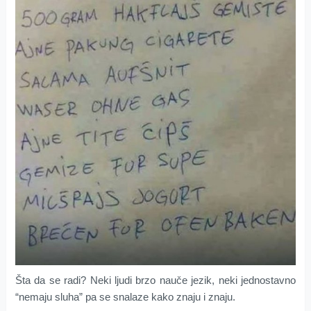
Šta da se radi? Neki ljudi brzo nauče jezik, neki jednostavno
“nemaju sluha” pa se snalaze kako znaju i znaju.