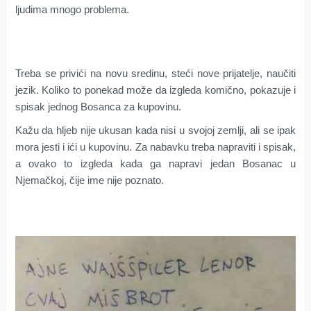
ljudima mnogo problema.
Treba se privići na novu sredinu, steći nove prijatelje, naučiti
jezik. Koliko to ponekad može da izgleda komično, pokazuje i
spisak jednog Bosanca za kupovinu.
Kažu da hljeb nije ukusan kada nisi u svojoj zemlji, ali se ipak
mora jesti i ići u kupovinu. Za nabavku treba napraviti i spisak,
a ovako to izgleda kada ga napravi jedan Bosanac u
Njemačkoj, čije ime nije poznato.