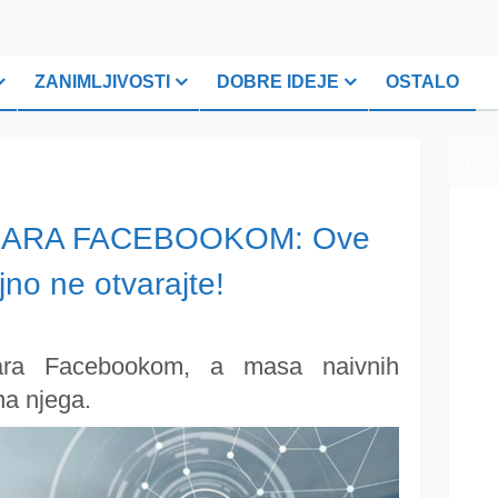
ZANIMLJIVOSTI
DOBRE IDEJE
OSTALO
PLI
HARA FACEBOOKOM: Ove
ajno ne otvarajte!
hara Facebookom, a masa naivnih
na njega.