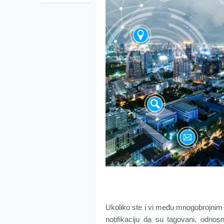
Ukoliko ste i vi među mnogobrojnim
notifikaciju da su tagovani, odno