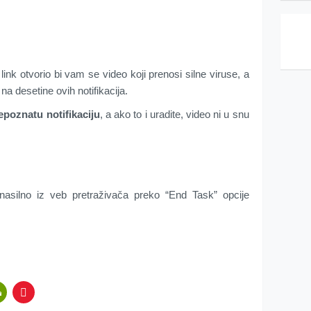
j link otvorio bi vam se video koji prenosi silne viruse, a
na desetine ovih notifikacija.
epoznatu notifikaciju
, a ako to i uradite, video ni u snu
nasilno iz veb pretraživača preko “End Task” opcije