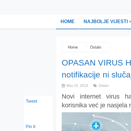
HOME
NAJBOLJE VIJESTI
Home
Ostalo
OPASAN VIRUS 
notifikacije ni sluč
May 25, 2019
Ostalo
Novi internet virus 
Tweet
korisnika već je nasjela 
Pin It