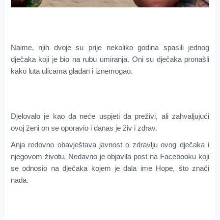
Naime, njih dvoje su prije nekoliko godina spasili jednog
dječaka koji je bio na rubu umiranja. Oni su dječaka pronašli
kako luta ulicama gladan i iznemogao.
Djelovalo je kao da neće uspjeti da preživi, ali zahvaljujući
ovoj ženi on se oporavio i danas je živ i zdrav.
Anja redovno obavještava javnost o zdravlju ovog dječaka i
njegovom životu. Nedavno je objavila post na Facebooku koji
se odnosio na dječaka kojem je dala ime Hope, što znači
nada.