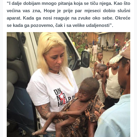
“I dalje dobijam mnogo pitanja koja se tiču njega. Kao što
većina vas zna, Hope je prije par mjeseci dobio slušni
aparat. Kada ga nosi reaguje na zvuke oko sebe. Okreće
se kada ga pozovemo, čak i sa velike udaljenosti”.