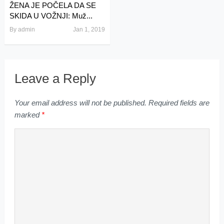
ŽENA JE POČELA DA SE
SKIDA U VOŽNJI: Muž...
By
admin
Jan 1, 2019
Leave a Reply
Your email address will not be published.
Required fields are
marked
*