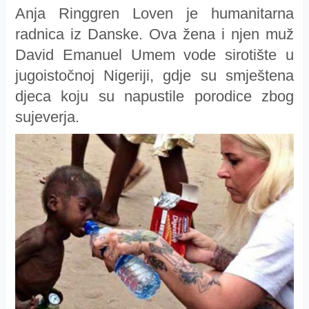
Anja Ringgren Loven je humanitarna
radnica iz Danske. Ova žena i njen muž
David Emanuel Umem vode sirotište u
jugoistočnoj Nigeriji, gdje su smještena
djeca koju su napustile porodice zbog
sujeverja.