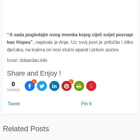
“A sada pogledajte ovog momka kojeg cijeli svijet poznaje
kao Hopea”
, napisala je Anja. Uz svoj post je priložila i slike
dječaka, na kojima on nosi slušni aparat i pritom pozira.
Izvor: dobardan.info
Share and Enjoy !
0
0
0
SHARES
Tweet
Pin It
Related Posts