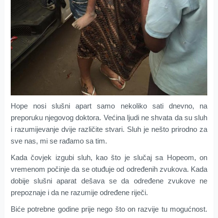
Hope nosi slušni apart samo nekoliko sati dnevno, na
preporuku njegovog doktora. Većina ljudi ne shvata da su sluh
i razumijevanje dvije različite stvari. Sluh je nešto prirodno za
sve nas, mi se rađamo sa tim.
Kada čovjek izgubi sluh, kao što je slučaj sa Hopeom, on
vremenom počinje da se otuđuje od određenih zvukova. Kada
dobije slušni aparat dešava se da određene zvukove ne
prepoznaje i da ne razumije određene riječi.
Biće potrebne godine prije nego što on razvije tu mogućnost.