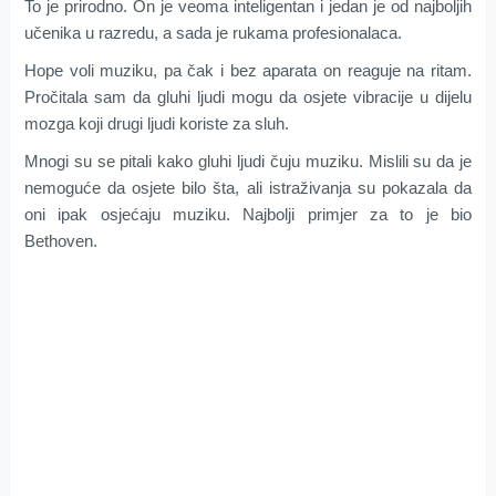
To je prirodno. On je veoma inteligentan i jedan je od najboljih
učenika u razredu, a sada je rukama profesionalaca.
Hope voli muziku, pa čak i bez aparata on reaguje na ritam.
Pročitala sam da gluhi ljudi mogu da osjete vibracije u dijelu
mozga koji drugi ljudi koriste za sluh.
Mnogi su se pitali kako gluhi ljudi čuju muziku. Mislili su da je
nemoguće da osjete bilo šta, ali istraživanja su pokazala da
oni ipak osjećaju muziku. Najbolji primjer za to je bio
Bethoven.