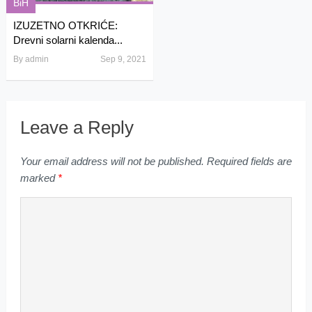
BiH
IZUZETNO OTKRIĆE:
Drevni solarni kalenda...
By
admin
Sep 9, 2021
Leave a Reply
Your email address will not be published.
Required fields are
marked
*