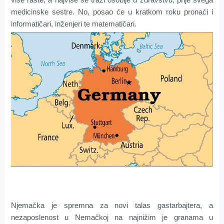
medicinske sestre. No, posao će u kratkom roku pronaći i
informatičari, inženjeri te matematičari.
Njemačka je spremna za novi talas gastarbajtera, a
nezaposlenost u Nemačkoj na najnižim je granama u