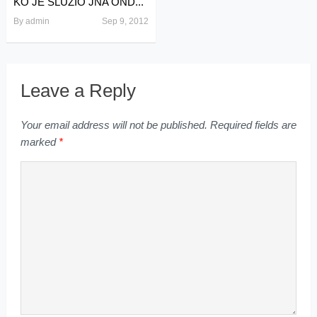
KO JE SLUŽIO JNA OND...
By
admin
Sep 9, 2012
Leave a Reply
Your email address will not be published.
Required fields are
marked
*