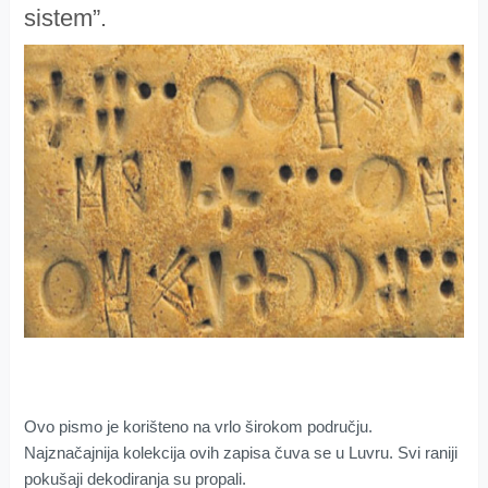
sistem”.
Ovo pismo je korišteno na vrlo širokom području.
Najznačajnija kolekcija ovih zapisa čuva se u Luvru. Svi raniji
pokušaji dekodiranja su propali.