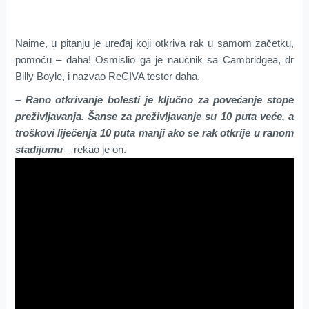
Naime, u pitanju je uređaj koji otkriva rak u samom začetku,
pomoću – daha! Osmislio ga je naučnik sa Cambridgea, dr
Billy Boyle, i nazvao ReCIVA tester daha.
– Rano otkrivanje bolesti je ključno za povećanje stope
preživljavanja. Šanse za preživljavanje su 10 puta veće, a
troškovi liječenja 10 puta manji ako se rak otkrije u ranom
stadijumu
– rekao je on.