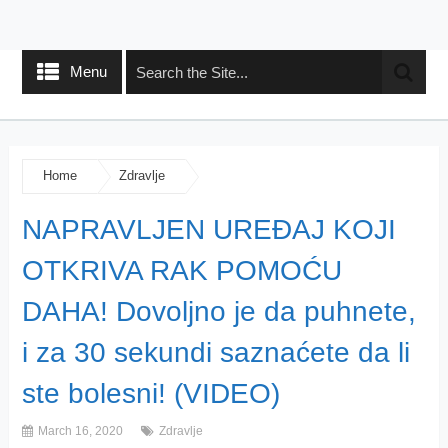
Menu
Home
Zdravlje
NAPRAVLJEN UREĐAJ KOJI
OTKRIVA RAK POMOĆU
DAHA! Dovoljno je da puhnete,
i za 30 sekundi saznaćete da li
ste bolesni! (VIDEO)
March 16, 2020
Zdravlje