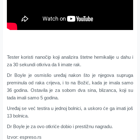
Tester koristi nanočip koji analizira štetne hemikalije u dahu i
za 30 sekundi otkriva da li imate rak.
Dr Boyle je osmislio uređaj nakon što je njegova supruga
preminula od raka crijeva, i to na Božić, kada je imala samo
36 godina. Ostavila je za sobom dva sina, blizanca, koji su
tada imali samo 5 godina.
Uređaj se već testira u jednoj bolnici, a uskoro će ga imati još
13 bolnica.
Dr Boyle je za ovo otkriće dobio i prestižnu nagradu.
Izvor: espreso.rs