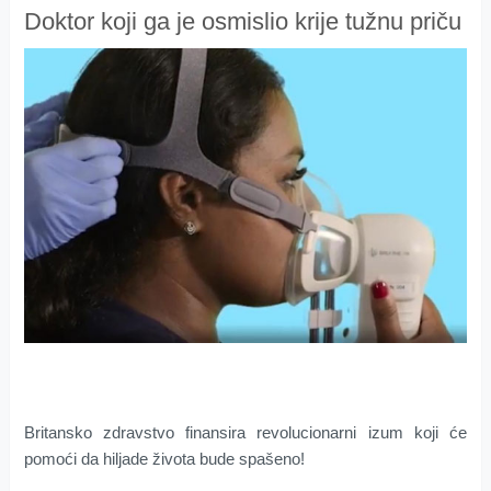
Doktor koji ga je osmislio krije tužnu priču
Britansko zdravstvo finansira revolucionarni izum koji će
pomoći da hiljade života bude spašeno!