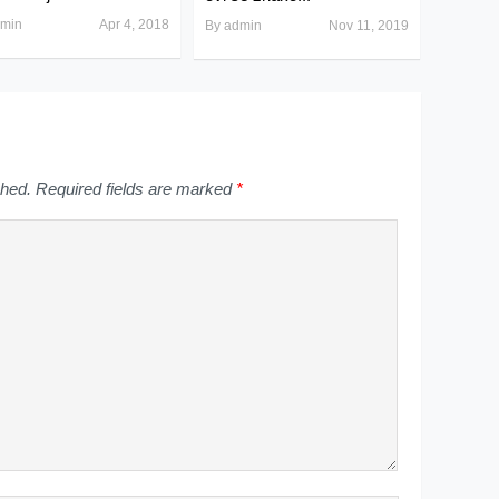
min
Apr 4, 2018
By
admin
Nov 11, 2019
shed.
Required fields are marked
*