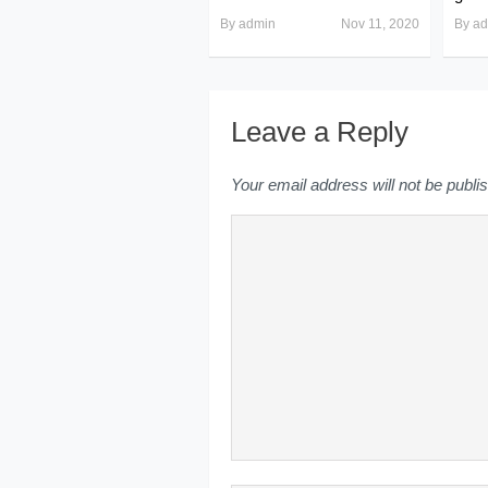
By
admin
Nov 11, 2020
By
ad
Leave a Reply
Your email address will not be publi