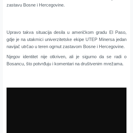
zastavu Bosne i Hercegovine.
Upravo takva situacija desila u američkom gradu El Paso,
gdje je na utakmici univerzitetske ekipe UTEP Minersa jedan
navijač utrčao u teren ogrnut zastavom Bosne i Hercegovine.
Njegov identitet nije otkriven, ali je sigurno da se radi o
Bosancu, što potvrđuju i komentari na društvenim mrežama.