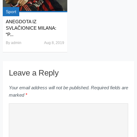
Sport
ANEGDOTA IZ
SVLAČIONICE MILANA:
“P...
By
admin
Aug 8, 2019
Leave a Reply
Your email address will not be published.
Required fields are
marked
*