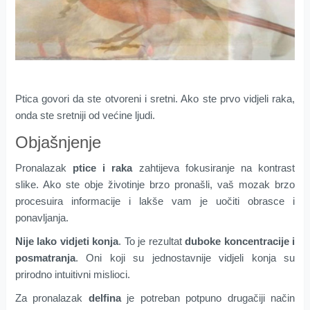
Ptica govori da ste otvoreni i sretni. Ako ste prvo vidjeli raka,
onda ste sretniji od većine ljudi.
Objašnjenje
Pronalazak
ptice i raka
zahtijeva fokusiranje na kontrast
slike. Ako ste obje životinje brzo pronašli, vaš mozak brzo
procesuira informacije i lakše vam je uočiti obrasce i
ponavljanja.
Nije lako vidjeti konja
. To je rezultat
duboke koncentracije i
posmatranja
. Oni koji su jednostavnije vidjeli konja su
prirodno intuitivni mislioci.
Za pronalazak
delfina
je potreban potpuno drugačiji način