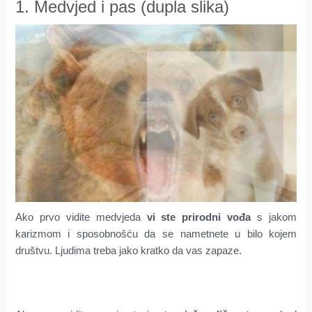
1. Medvjed i pas (dupla slika)
Ako prvo vidite medvjeda
vi ste prirodni vođa
s jakom
karizmom i sposobnošću da se nametnete u bilo kojem
društvu. Ljudima treba jako kratko da vas zapaze.