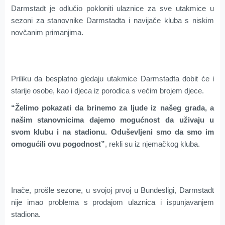
Darmstadt je odlučio pokloniti ulaznice za sve utakmice u
sezoni za stanovnike Darmstadta i navijače kluba s niskim
novčanim primanjima.
Priliku da besplatno gledaju utakmice Darmstadta dobit će i
starije osobe, kao i djeca iz porodica s većim brojem djece.
“Želimo pokazati da brinemo za ljude iz našeg grada, a
našim stanovnicima dajemo mogućnost da uživaju u
svom klubu i na stadionu. Oduševljeni smo da smo im
omogućili ovu pogodnost”
, rekli su iz njemačkog kluba.
Inače, prošle sezone, u svojoj prvoj u Bundesligi, Darmstadt
nije imao problema s prodajom ulaznica i ispunjavanjem
stadiona.