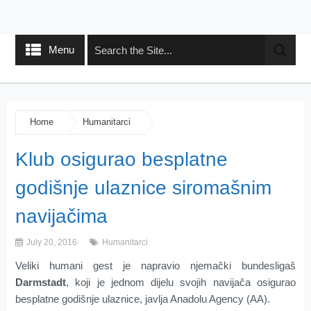
Menu
Home
Humanitarci
Klub osigurao besplatne
godišnje ulaznice siromašnim
navijačima
July 20, 2016
Humanitarci
Veliki humani gest je napravio njemački bundesligaš
Darmstadt
, koji je jednom dijelu svojih navijača osigurao
besplatne godišnje ulaznice, javlja Anadolu Agency (AA).