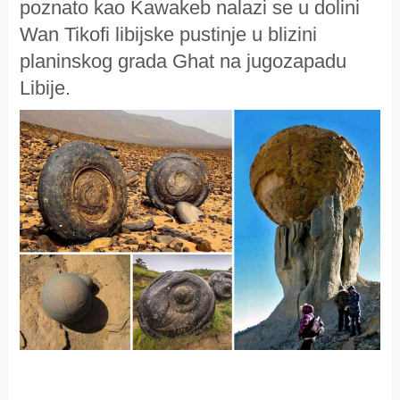
poznato kao Kawakeb nalazi se u dolini
Wan Tikofi libijske pustinje u blizini
planinskog grada Ghat na jugozapadu
Libije.