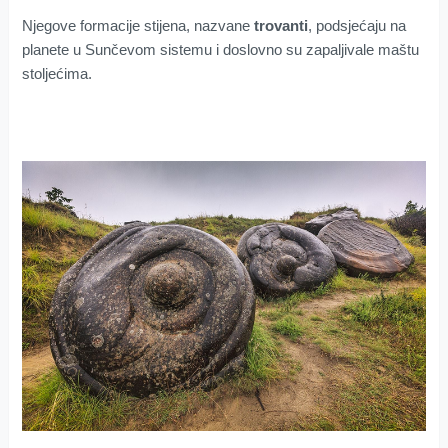
Njegove formacije stijena, nazvane
trovanti
, podsjećaju na
planete u Sunčevom sistemu i doslovno su zapaljivale maštu
stoljećima.