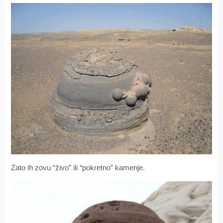
Zato ih zovu “živo” ili “pokretno” kamenje.