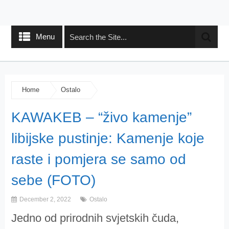
Menu
Home
Ostalo
KAWAKEB – “živo kamenje”
libijske pustinje: Kamenje koje
raste i pomjera se samo od
sebe (FOTO)
December 2, 2022
Ostalo
Jedno od prirodnih svjetskih čuda,