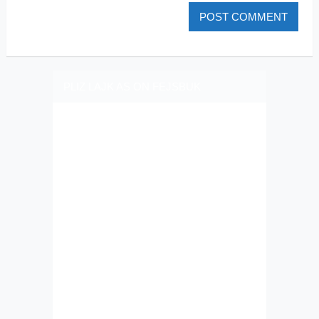
PLIZ LAJK AS ON FEJSBUK