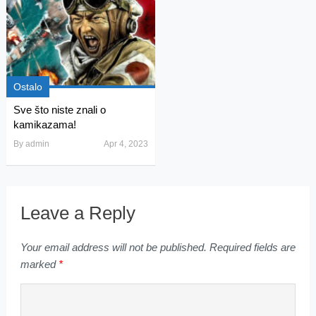
Ostalo
Sve što niste znali o
kamikazama!
By
admin
Apr 4, 2023
Leave a Reply
Your email address will not be published.
Required fields are
marked
*