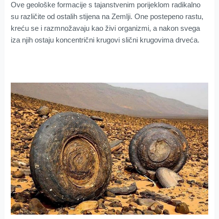
Ove geološke formacije s tajanstvenim porijeklom radikalno
su različite od ostalih stijena na Zemlji. One postepeno rastu,
kreću se i razmnožavaju kao živi organizmi, a nakon svega
iza njih ostaju koncentrični krugovi slični krugovima drveća.