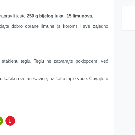
apravili jeste
250 g bijelog luka
i
15 limunova.
Dodajte dobro oprane limune (s korom) i sve zajedno
u staklenu teglu. Teglu ne zatvarajte poklopcem, već
u kašiku ove mješavine, uz čašu tople vode. Čuvajte u