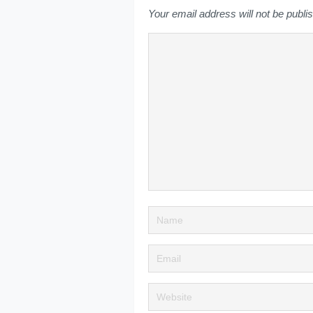
Your email address will not be publi