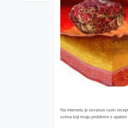
Na internetu je osvanuo ruski recep
svima koji imaju probleme s upalom p