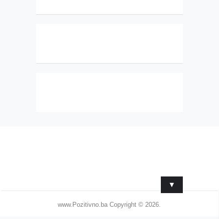
▼
www.Pozitivno.ba
Copyright © 2026.