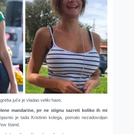
eba juče je vladao veliki haos.
ene mandarine, jer ne stignu sazreti koliko ih mi
bjasnio je tada Kristinin kolega, pomalo nezadovoljan
ihov štand.