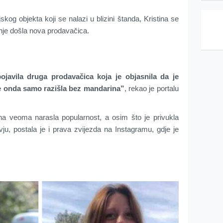
jskog objekta koji se nalazi u blizini štanda, Kristina se
 nje došla nova prodavačica.
pojavila druga prodavačica koja je objasnila da je
 se onda samo razišla bez mandarina”
, rekao je portalu
dana veoma narasla popularnost, a osim što je privukla
ju, postala je i prava zvijezda na Instagramu, gdje je