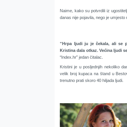
Naime, kako su potvrdili iz ugostitel
danas nije pojavila, nego je umjesto
“Hrpa ljudi ju je čekala, ali se 
Kristina dala otkaz. Većina ljudi
“Index.hr” jedan čitalac.
Kristini je u posljednjih nekoliko 
velik broj kupaca na štand u Bestov
trenutno prati skoro 40 hiljada ljudi.