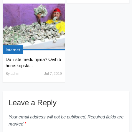
Internet
Da li ste među njima? Ovih 5
horoskopski...
By
admin
Jul 7, 2019
Leave a Reply
Your email address will not be published.
Required fields are
marked
*