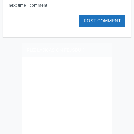
next time I comment.
PLIZ LAJK AS ON FEJSBUK