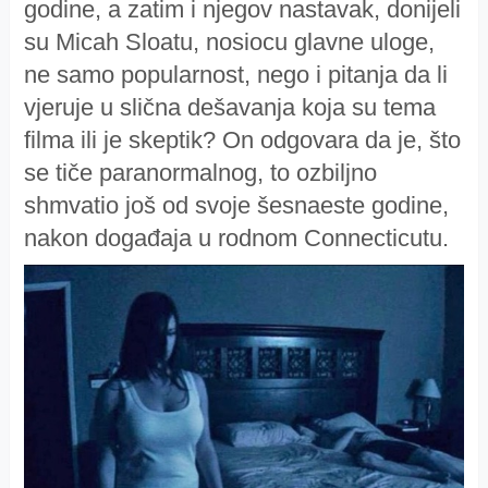
godine, a zatim i njegov nastavak, donijeli
su Micah Sloatu, nosiocu glavne uloge,
ne samo popularnost, nego i pitanja da li
vjeruje u slična dešavanja koja su tema
filma ili je skeptik? On odgovara da je, što
se tiče paranormalnog, to ozbiljno
shmvatio još od svoje šesnaeste godine,
nakon događaja u rodnom Connecticutu.