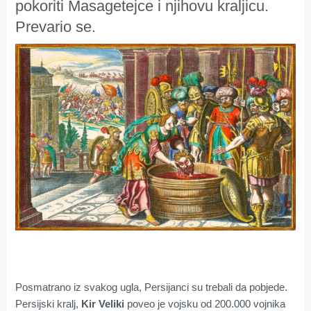
pokoriti Masagetejce i njihovu kraljicu.
Prevario se.
Posmatrano iz svakog ugla, Persijanci su trebali da pobjede.
Persijski kralj,
Kir Veliki
poveo je vojsku od 200.000 vojnika