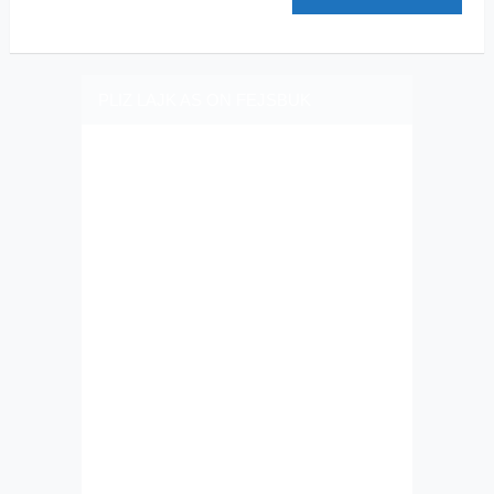
PLIZ LAJK AS ON FEJSBUK