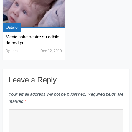
Ostalo
Medicinske sestre su odbile
da prvi put ...
By
admin
Dec 12, 2019
Leave a Reply
Your email address will not be published.
Required fields are
marked
*