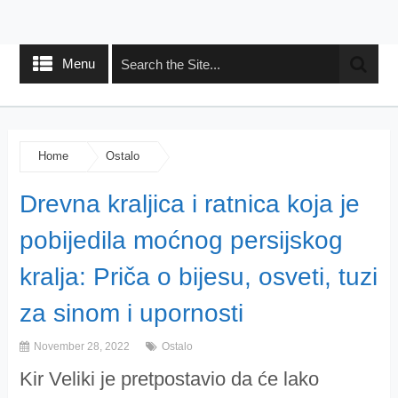
Menu
Home
Ostalo
Drevna kraljica i ratnica koja je
pobijedila moćnog persijskog
kralja: Priča o bijesu, osveti, tuzi
za sinom i upornosti
November 28, 2022
Ostalo
Kir Veliki je pretpostavio da će lako