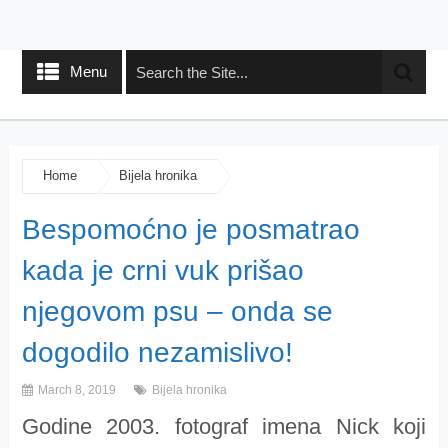
Menu
Home
Bijela hronika
Bespomoćno je posmatrao
kada je crni vuk prišao
njegovom psu – onda se
dogodilo nezamislivo!
March 8, 2019
Bijela hronika
Godine 2003. fotograf imena Nick koji