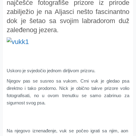
najčešće fotografiše prizore iz prirode
zabilježio je na Aljasci nešto fascinantno
dok je šetao sa svojim labradorom duž
zaleđenog jezera.
Uskoro je svjedočio jednom dirljivom prizoru.
Njegov pas se susreo sa vukom. Crni vuk je gledao psa
direktno i tako prodorno. Nick je obično takve prizore volio
fotografisati, no u ovom trenutku se samo zabrinuo za
sigurnost svog psa.
Na njegovo iznenađenje, vuk se počeo igrati sa njim, aon