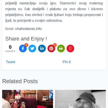
prijatelji nastavljaju svoju igru. Stanovnici ovog malenog
mjesta su čak dodijelili i plaketu za ovo divno i iskreno
prijateljstvo, kao simbol i znak ljubavi koju trebaju prepoznati i
ljudi, te primjeniti u svojim odnosima.
Izvor: viralnodanas.info
Share and Enjoy !
0
0
0
SHARES
Tweet
Pin It
Related Posts