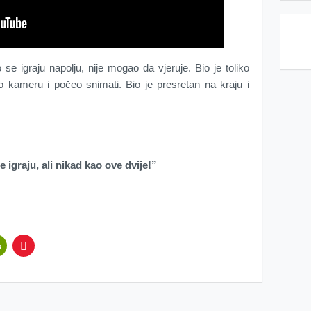
se igraju napolju, nije mogao da vjeruje. Bio je toliko
o kameru i počeo snimati. Bio je presretan na kraju i
 igraju, ali nikad kao ove dvije!”