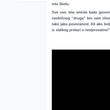
istu školu.
Sve ovo ima smisla kada govori
neobičnog “druga” bio sam zbunj
tako jaku povezanost. Ali ako bolje
iz slatkog prelazi u nevjerovatno!