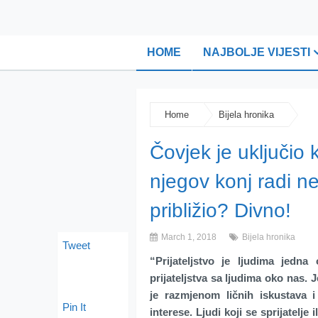
HOME
NAJBOLJE VIJESTI
Home
Bijela hronika
Čovjek je uključio
njegov konj radi n
približio? Divno!
March 1, 2018
Bijela hronika
Tweet
“Prijateljstvo je ljudima jedna
prijateljstva sa ljudima oko nas.
je razmjenom ličnih iskustava i
Pin It
interese. Ljudi koji se sprijatelje i