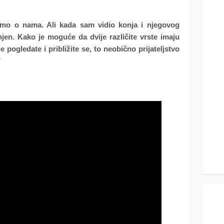
mo o nama. Ali kada sam vidio konja i njegovog
en. Kako je moguće da dvije različite vrste imaju
 pogledate i približite se, to neobično prijateljstvo
”