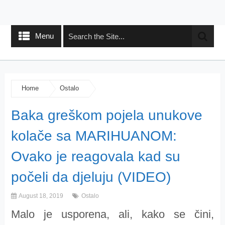
Menu
Home
Ostalo
Baka greškom pojela unukove
kolače sa MARIHUANOM:
Ovako je reagovala kad su
počeli da djeluju (VIDEO)
August 18, 2019
Ostalo
Malo je usporena, ali, kako se čini,