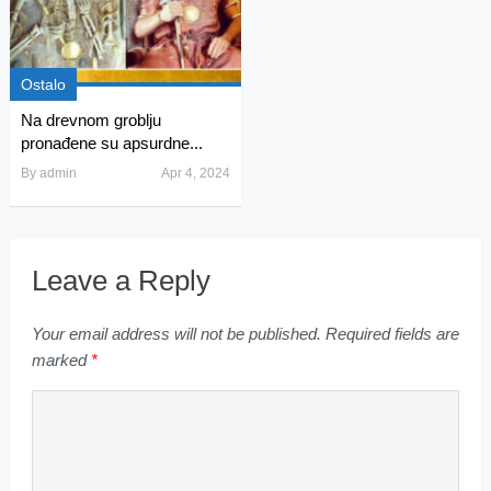
Ostalo
Na drevnom groblju
pronađene su apsurdne...
By
admin
Apr 4, 2024
Leave a Reply
Your email address will not be published.
Required fields are
marked
*