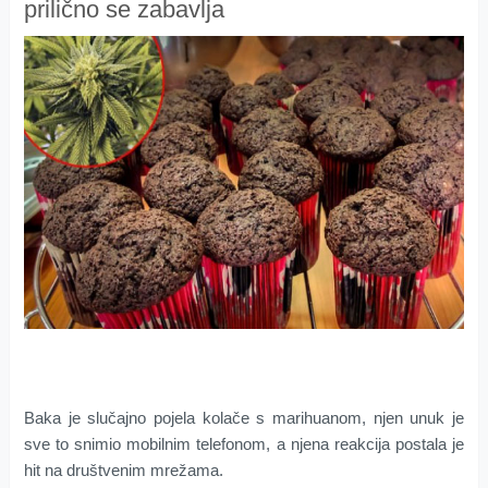
prilično se zabavlja
Baka je slučajno pojela kolače s marihuanom, njen unuk je
sve to snimio mobilnim telefonom, a njena reakcija postala je
hit na društvenim mrežama.