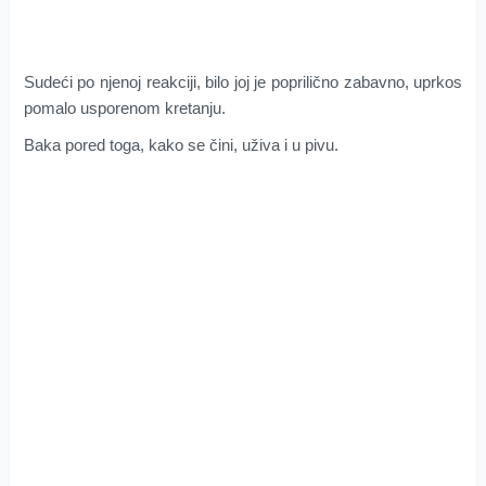
Sudeći po njenoj reakciji, bilo joj je poprilično zabavno, uprkos
pomalo usporenom kretanju.
Baka pored toga, kako se čini, uživa i u pivu.