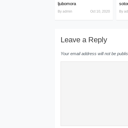
ljubomora
soton
By
admin
Oct 10, 2020
By
ad
Leave a Reply
Your email address will not be publi