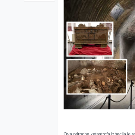
Ova prirodna katastrofa izbacila je r