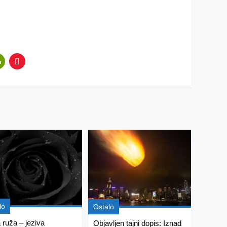
lo
Ostalo
 ruža – jeziva
Objavljen tajni dopis: Iznad