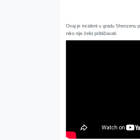
Ovaj je incident u gradu Shenzenu po
niko nije želio približavati.