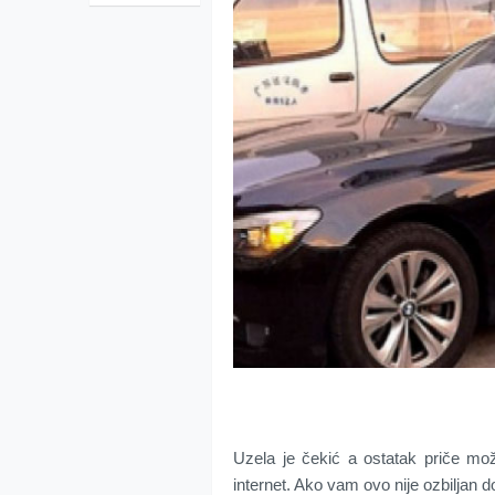
Uzela je čekić a ostatak priče može
internet. Ako vam ovo nije ozbiljan 