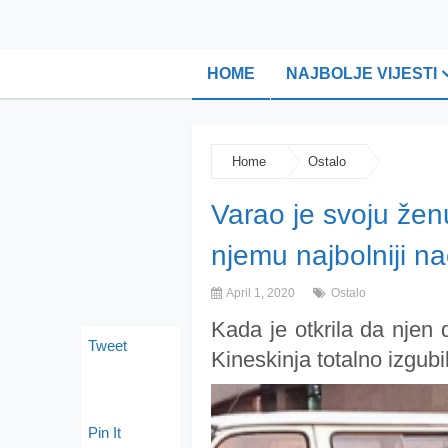
HOME
NAJBOLJE VIJESTI
Home
Ostalo
Varao je svoju žen
njemu najbolniji n
April 1, 2020
Ostalo
Kada je otkrila da njen 
Tweet
Kineskinja totalno izgub
Pin It