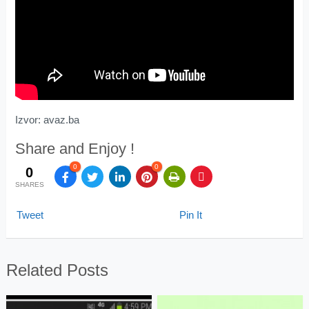
Izvor: avaz.ba
Share and Enjoy !
0
0
0
SHARES
Tweet
Pin It
Related Posts