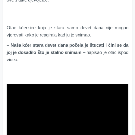
Otac kćerkice koja je stara samo devet dana nije mogao
vjerovati kako je reagirala kad ju je snimao.
– Naša kćer stara devet dana počela je štucati i čini se da
joj je dosadilo što je stalno snimam
– napisao je otac ispod
videa.