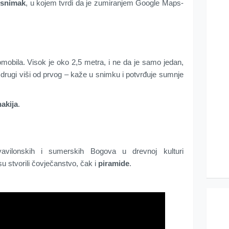
-snimak
, u kojem tvrdi da je zumiranjem Google Maps-
mobila. Visok je oko 2,5 metra, i ne da je samo jedan,
j drugi viši od prvog – kaže u snimku i potvrđuje sumnje
akija
.
avilonskih i sumerskih Bogova u drevnoj kulturi
su stvorili čovječanstvo, čak i
piramide
.