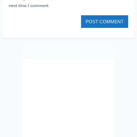
next time I comment.
PLIZ LAJK AS ON FEJSBUK