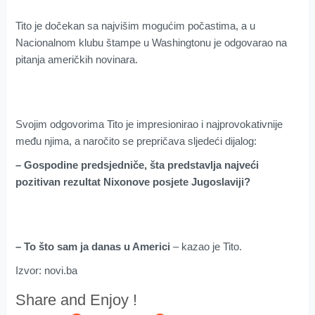
Tito je dočekan sa najvišim mogućim počastima, a u
Nacionalnom klubu štampe u Washingtonu je odgovarao na
pitanja američkih novinara.
Svojim odgovorima Tito je impresionirao i najprovokativnije
među njima, a naročito se prepričava sljedeći dijalog:
– Gospodine predsjedniče, šta predstavlja najveći
pozitivan rezultat Nixonove posjete Jugoslaviji?
– To što sam ja danas u Americi
– kazao je Tito.
Izvor: novi.ba
Share and Enjoy !