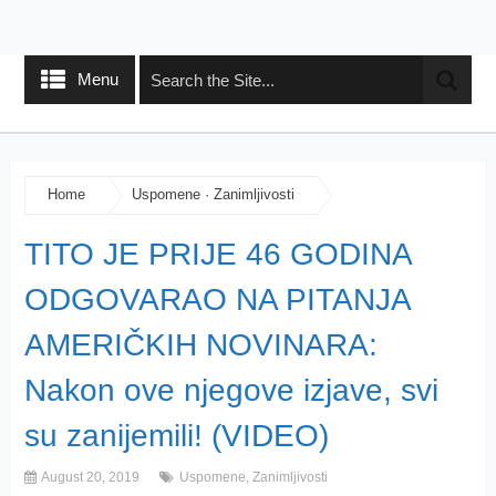
Menu
Home
Uspomene
·
Zanimljivosti
TITO JE PRIJE 46 GODINA
ODGOVARAO NA PITANJA
AMERIČKIH NOVINARA:
Nakon ove njegove izjave, svi
su zanijemili! (VIDEO)
August 20, 2019
Uspomene
,
Zanimljivosti