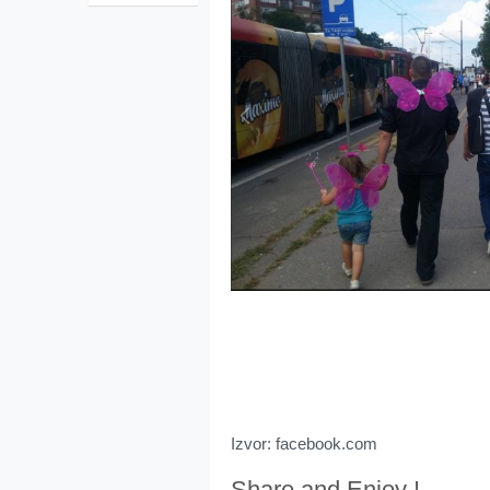
Izvor: facebook.com
Share and Enjoy !