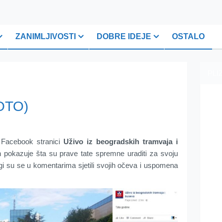
ZANIMLJIVOSTI
DOBRE IDEJE
OSTALO
PLI
OTO)
a Facebook stranici
Uživo iz beogradskih tramvaja i
 pokazuje šta su prave tate spremne uraditi za svoju
gi su se u komentarima sjetili svojih očeva i uspomena