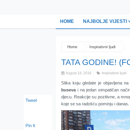
HOME
NAJBOLJE VIJESTI
Home
Inspirativni ljudi
TATA GODINE! (F
August 18, 2016
Inspirativni ljudi
Slika koju gledate je objavljena n
buseva
i na jedan simpatičan način
djecu. Reakcije su pozitivne, a mno
Tweet
koje se sa radošću pominju i danas.
Pin It