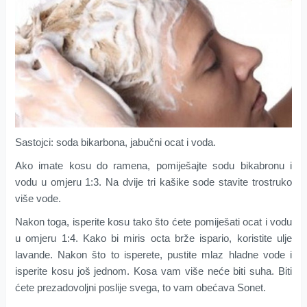
Sastojci: soda bikarbona, jabučni ocat i voda.
Ako imate kosu do ramena, pomiješajte sodu bikabronu i
vodu u omjeru 1:3. Na dvije tri kašike sode stavite trostruko
više vode.
Nakon toga, isperite kosu tako što ćete pomiješati ocat i vodu
u omjeru 1:4. Kako bi miris octa brže ispario, koristite ulje
lavande. Nakon što to isperete, pustite mlaz hladne vode i
isperite kosu još jednom. Kosa vam više neće biti suha. Biti
ćete prezadovoljni poslije svega, to vam obećava Sonet.