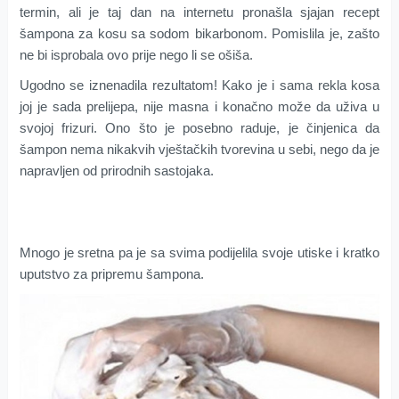
termin, ali je taj dan na internetu pronašla sjajan recept
šampona za kosu sa sodom bikarbonom. Pomislila je, zašto
ne bi isprobala ovo prije nego li se ošiša.
Ugodno se iznenadila rezultatom! Kako je i sama rekla kosa
joj je sada prelijepa, nije masna i konačno može da uživa u
svojoj frizuri. Ono što je posebno raduje, je činjenica da
šampon nema nikakvih vještačkih tvorevina u sebi, nego da je
napravljen od prirodnih sastojaka.
Mnogo je sretna pa je sa svima podijelila svoje utiske i kratko
uputstvo za pripremu šampona.