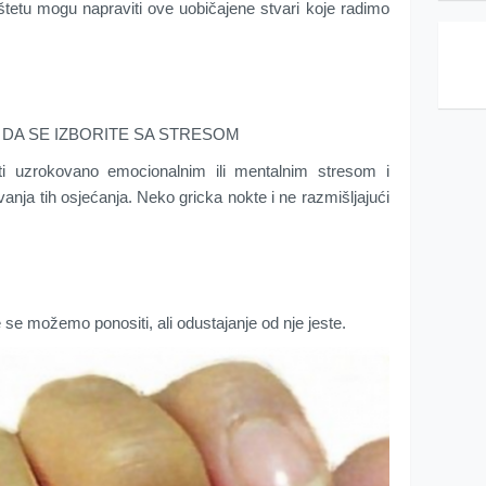
štetu mogu napraviti ove uobičajene stvari koje radimo
 DA SE IZBORITE SA STRESOM
ti uzrokovano emocionalnim ili mentalnim stresom i
anja tih osjećanja. Neko gricka nokte i ne razmišljajući
se možemo ponositi, ali odustajanje od nje jeste.