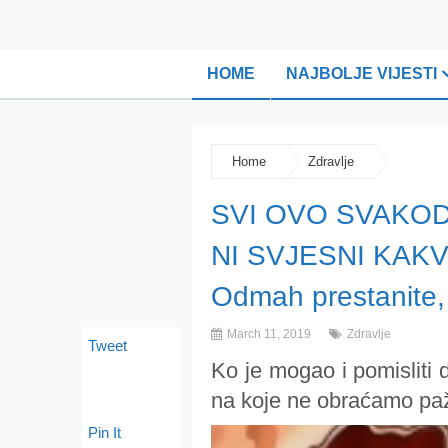
HOME
NAJBOLJE VIJESTI
Home
Zdravlje
SVI OVO SVAKOD
NI SVJESNI KAK
Odmah prestanite, 
March 11, 2019
Zdravlje
Tweet
Ko je mogao i pomisliti 
na koje ne obraćamo paž
Pin It