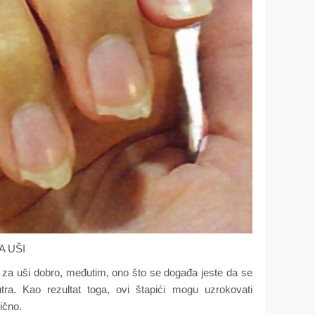
A UŠI
a za uši dobro, međutim, ono što se događa jeste da se
ra. Kao rezultat toga, ovi štapići mogu uzrokovati
ično.