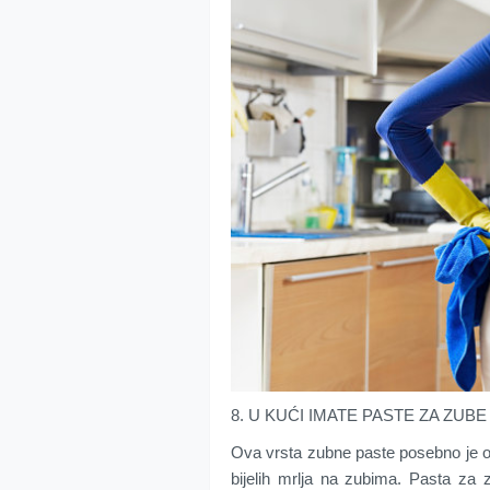
8. U KUĆI IMATE PASTE ZA ZU
Ova vrsta zubne paste posebno je o
bijelih mrlja na zubima. Pasta za 