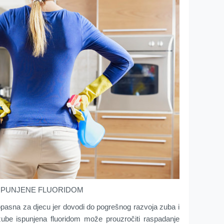
BE PUNJENE FLUORIDOM
pasna za djecu jer dovodi do pogrešnog razvoja zuba i
zube ispunjena fluoridom može prouzročiti raspadanje