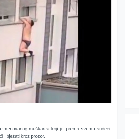
eimenovanog muškarca koji je, prema svemu sudeći,
 i bježati kroz prozor.