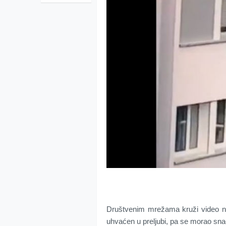
Društvenim mrežama kruži video n
uhvaćen u preljubi, pa se morao snaći