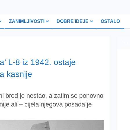
ZANIMLJIVOSTI
DOBRE IDEJE
OSTALO
PLI
a’ L-8 iz 1942. ostaje
na kasnije
i brod je nestao, a zatim se ponovno
nije ali – cijela njegova posada je