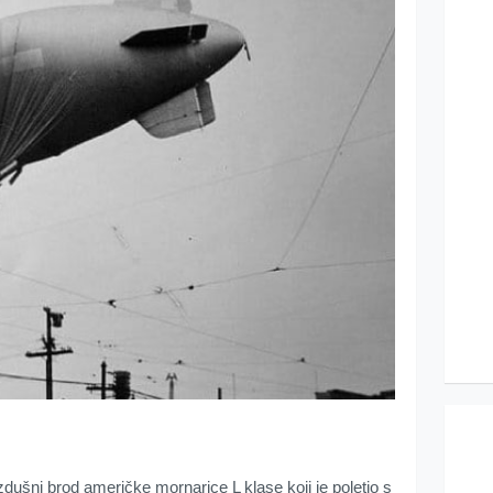
azdušni brod američke mornarice L klase koji je poletio s