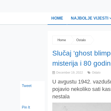
HOME
NAJBOLJE VIJESTI
Home
Ostalo
Slučaj ‘ghost blimp
misterija i 80 godi
December 19, 2022
Ostalo
U avgustu 1942. vazdušn
Tweet
pojavio nekoliko sati kas
nestala
Pin It