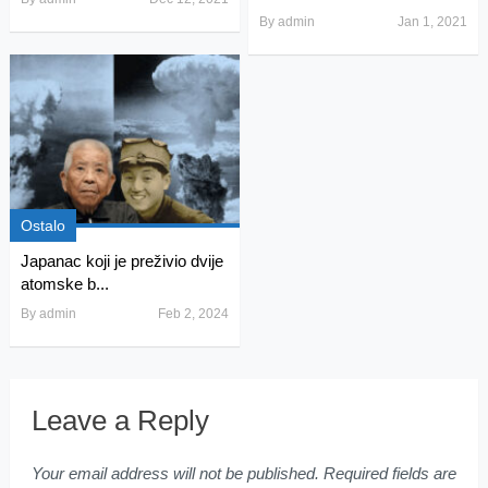
By
admin
Jan 1, 2021
Ostalo
Japanac koji je preživio dvije
atomske b...
By
admin
Feb 2, 2024
Leave a Reply
Your email address will not be published.
Required fields are