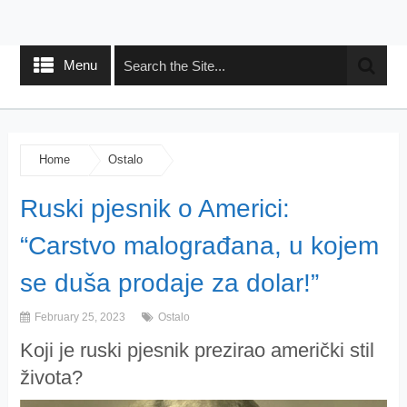
Menu
Home
Ostalo
Ruski pjesnik o Americi:
“Carstvo malograđana, u kojem
se duša prodaje za dolar!”
February 25, 2023
Ostalo
Koji je ruski pjesnik prezirao američki stil
života?