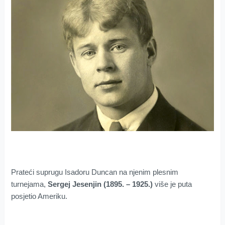
Prateći suprugu Isadoru Duncan na njenim plesnim
turnejama,
Sergej Jesenjin
(1895. – 1925.)
više je puta
posjetio Ameriku.