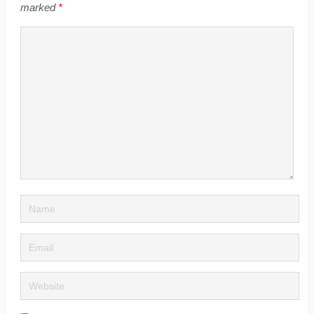
marked
*