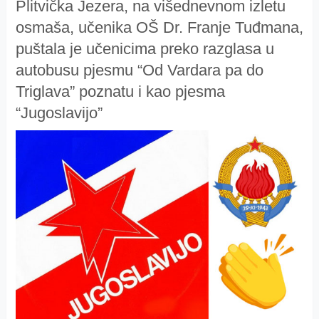
Plitvička Jezera, na višednevnom izletu
osmaša, učenika OŠ Dr. Franje Tuđmana,
puštala je učenicima preko razglasa u
autobusu pjesmu “Od Vardara pa do
Triglava” poznatu i kao pjesma
“Jugoslavijo”