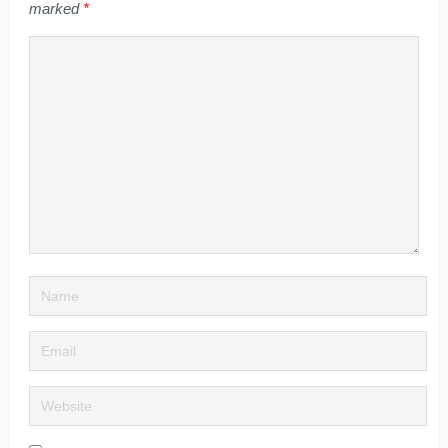
marked
*