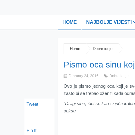
HOME
NAJBOLJE VIJESTI
Home
Dobre ideje
Pismo oca sinu koje
February 24, 2016
Dobre ideje
Ovo je pismo jednog oca koji je svo
zašto bi se trebao oženiti kada odras
“Dragi sine, čini se kao si juče kak
Tweet
seksu.
Pin It