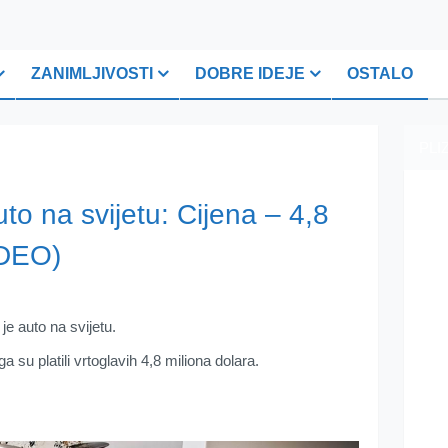
ZANIMLJIVOSTI
DOBRE IDEJE
OSTALO
PLI
uto na svijetu: Cijena – 4,8
IDEO)
e auto na svijetu.
 su platili vrtoglavih 4,8 miliona dolara.