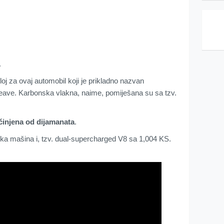
.
oj za ovaj automobil koji je prikladno nazvan
ave. Karbonska vlakna, naime, pomiješana su sa tzv.
ačinjena od dijamanata
.
rska mašina i, tzv. dual-supercharged V8 sa 1,004 KS.