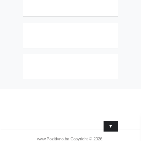
▼
www.Pozitivno.ba
Copyright © 2026.