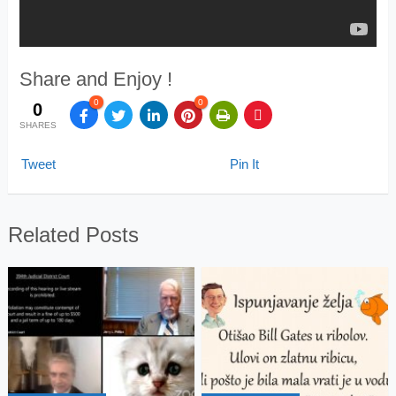
Share and Enjoy !
0
0
0
SHARES
Tweet
Pin It
Related Posts