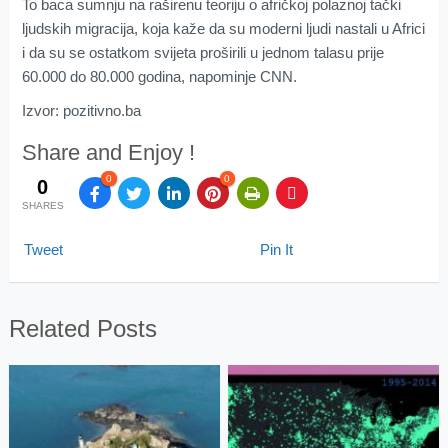
To baca sumnju na raširenu teoriju o afričkoj polaznoj tački
ljudskih migracija, koja kaže da su moderni ljudi nastali u Africi
i da su se ostatkom svijeta proširili u jednom talasu prije
60.000 do 80.000 godina, napominje CNN.
Izvor: pozitivno.ba
Share and Enjoy !
0
0
0
SHARES
Tweet
Pin It
Related Posts