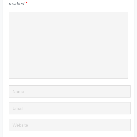
marked
*