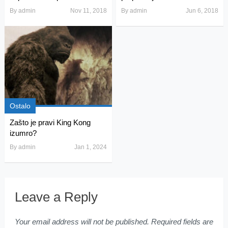
By
admin
Nov 11, 2018
By
admin
Jun 6, 2018
Ostalo
Zašto je pravi King Kong
izumro?
By
admin
Jan 1, 2024
Leave a Reply
Your email address will not be published.
Required fields are