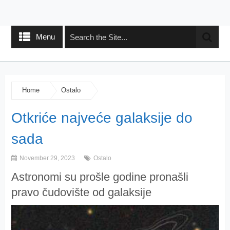
Menu
Home
Ostalo
Otkriće najveće galaksije do
sada
November 29, 2023
Ostalo
Astronomi su prošle godine pronašli
pravo čudovište od galaksije