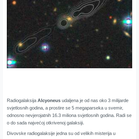
Radiogalaksija
Alcyoneus
udaljena je od nas oko 3 milijarde
svjetlosnih godina, a prostire se 5 megaparseka u svemir,
odnosno nevjerojatnih 16.3 miliona svjetlosnih godina. Radi se
o do sada najvećoj otkrivenoj galaksiji.
Divovske radiogalaksije jedna su od velikih misterija u